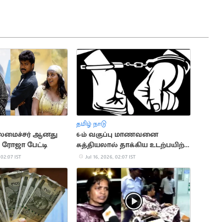
தமிழ் நாடு
தலமைச்சர் ஆனது
6-ம் வகுப்பு மாணவனை
: ரோஜா பேட்டி
சுத்தியலால் தாக்கிய உடற்பயிற்சி
ஆசிரியர்
 02:07 IST
Jul 16, 2026, 02:07 IST