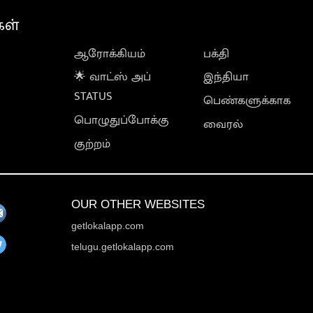
கள்
ஆரோக்கியம்
பக்தி
🌟 வாட்ஸ் அப்
இந்தியா
STATUS
பெண்களுக்காக
பொழுதுப்போக்கு
வைரல்
குற்றம்
OUR OTHER WEBSITES
getlokalapp.com
telugu.getlokalapp.com