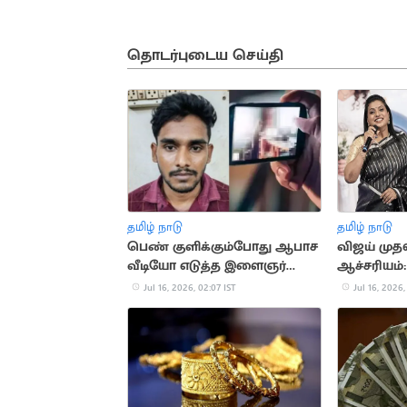
தொடர்புடைய செய்தி
தமிழ் நாடு
தமிழ் நாடு
பெண் குளிக்கும்போது ஆபாச
விஜய் மு
வீடியோ எடுத்த இளைஞர்
ஆச்சரியம்
கைது
Jul 16, 2026, 02:07 IST
Jul 16, 2026,