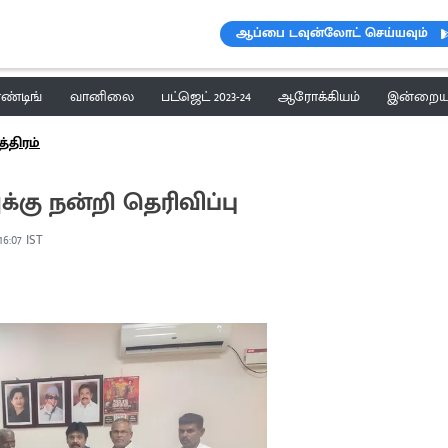
ஆப்பை டவுன்லோட் செய்யவும்
ெண்டிங்
வானிலை
பட்ஜெட் 2023-24
ஆரோக்கியம்
இன்றைய 
்திரம்
க்கு நன்றி தெரிவிப்பு
 16:07 IST