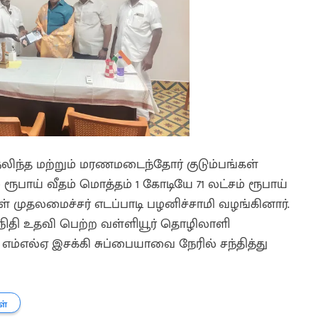
ிந்த மற்றும் மரணமடைந்தோர் குடும்பங்கள்
் ரூபாய் வீதம் மொத்தம் 1 கோடியே 71 லட்சம் ரூபாய்
 முதலமைச்சர் எடப்பாடி பழனிச்சாமி வழங்கினார்.
ிதி உதவி பெற்ற வள்ளியூர் தொழிலாளி
எம்எல்ஏ இசக்கி சுப்பையாவை நேரில் சந்தித்து
ள்