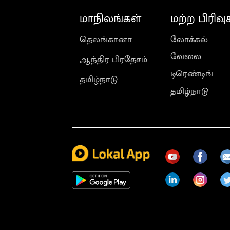
மாநிலங்கள்
மற்ற பிரிவு
தெலங்கானா
லோக்கல்
வேலை
ஆந்திர பிரதேசம்
டிரெண்டிங்
தமிழ்நாடு
தமிழ்நாடு