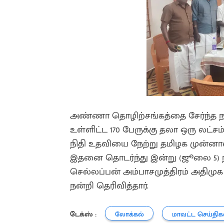
அண்ணா தொழிற்சங்கத்தை சேர்ந்த நல
உள்ளிட்ட 170 பேருக்கு தலா ஒரு லட்சம
நிதி உதவியை நேற்று தமிழக முன்னாள்
இதனை தொடர்ந்து இன்று (ஜூலை 5) ந
செல்லப்பன் அம்பாசமுத்திரம் அதிமுக 
நன்றி தெரிவித்தார்.
டேக்ஸ் :
லோக்கல்
மாவட்ட செய்திக