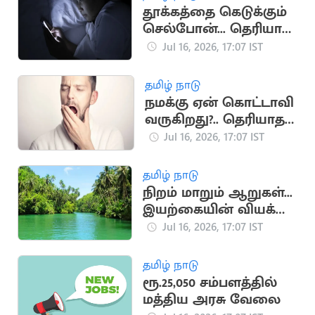
தூக்கத்தை கெடுக்கும்
செல்போன்... தெரியாத
ஆபத்துகள்
Jul 16, 2026, 17:07 IST
தமிழ் நாடு
நமக்கு ஏன் கொட்டாவி
வருகிறது?.. தெரியாத
சுவாரஸ்ய
Jul 16, 2026, 17:07 IST
காரணங்கள்
தமிழ் நாடு
நிறம் மாறும் ஆறுகள்...
இயற்கையின் வியக்க
வைக்கும்
Jul 16, 2026, 17:07 IST
அதிசயங்கள்!
தமிழ் நாடு
ரூ.25,050 சம்பளத்தில்
மத்திய அரசு வேலை