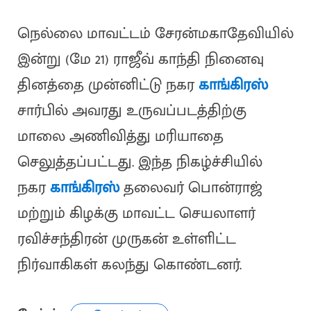
நெல்லை மாவட்டம் சேரன்மகாதேவியில்
இன்று (மே 21) ராஜீவ் காந்தி நினைவு
தினத்தை முன்னிட்டு நகர
காங்கிரஸ்
சார்பில் அவரது உருவப்படத்திற்கு
மாலை அணிவித்து மரியாதை
செலுத்தப்பட்டது. இந்த நிகழ்ச்சியில்
நகர
காங்கிரஸ்
தலைவர் பொன்ராஜ்
மற்றும் கிழக்கு மாவட்ட செயலாளர்
ரவிச்சந்திரன் முருகன் உள்ளிட்ட
நிர்வாகிகள் கலந்து கொண்டனர்.