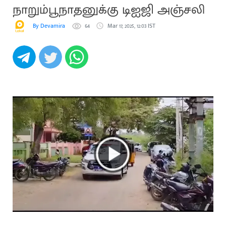
நாறும்பூநாதனுக்கு டிஐஜி அஞ்சலி
By Devamira
64
Mar 17, 2025, 12:03 IST