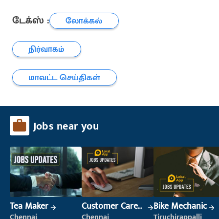
டேக்ஸ் :
லோக்கல்
நிர்வாகம்
மாவட்ட செய்திகள்
Jobs near you
Tea Maker
Customer Care
Bike Mechanic
Executive
Chennai
Chennai
Tiruchirappalli