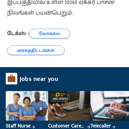
இப்பகுதியில் உள்ள 10265 ஏக்கர் பாசன
நிலங்கள் பயன்பெறும்.
டேக்ஸ் :
லோக்கல்
அரசுத்திட்டங்கள்
Jobs near you
Staff Nurse
Customer Care
Telecaller