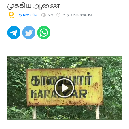
முக்கிய ஆணை
By Devamira
569
May 31, 2026, 09:05 IST