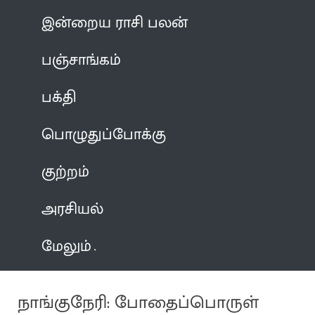
இன்றைய ராசி பலன்
பஞ்சாங்கம்
பக்தி
பொழுதுப்போக்கு
குற்றம்
அரசியல்
மேலும்
நாங்குநேரி: போதைப்பொருள்