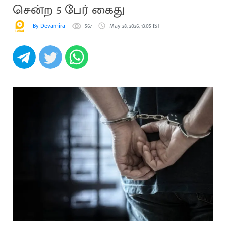
சென்ற 5 பேர் கைது
By Devamira
567
May 28, 2026, 13:05 IST