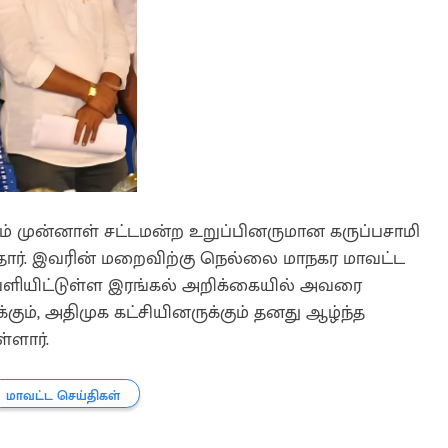
 முன்னாள் சட்டமன்ற உறுப்பினருமான கருப்பசாமி
ழந்தார். இவரின் மறைவிற்கு நெல்லை மாநகர மாவட்ட
ெளியிட்டுள்ள இரங்கல் அறிக்கையில் அவரை
்கும், அதிமுக கட்சியினருக்கும் தனது ஆழ்ந்த
்ளார்.
மாவட்ட செய்திகள்