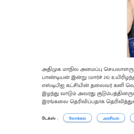
அதிமுக மாநில அமைப்பு செயலாளரும்
பாண்டியன் இன்று (மார்ச் 26) உயிரி
எஸ்டிபிஐ கட்சியின் தலைவர் கனி வ
இழந்து வாடும் அவரது குடும்பத்தினருக
இரங்கலை தெரிவிப்பதாக தெரிவித்துள
டேக்ஸ் :
லோக்கல்
அரசியல்