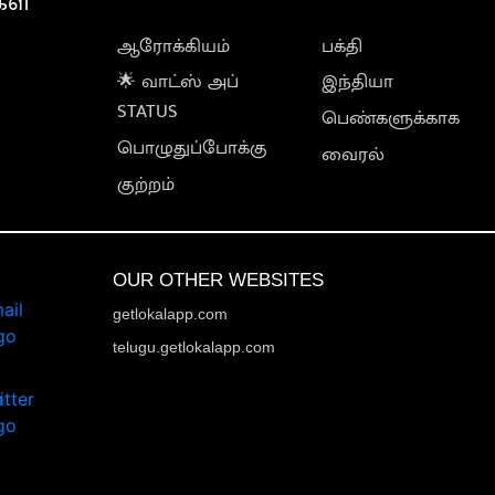
கள்
ஆரோக்கியம்
பக்தி
🌟 வாட்ஸ் அப்
இந்தியா
STATUS
பெண்களுக்காக
பொழுதுப்போக்கு
வைரல்
குற்றம்
OUR OTHER WEBSITES
getlokalapp.com
telugu.getlokalapp.com