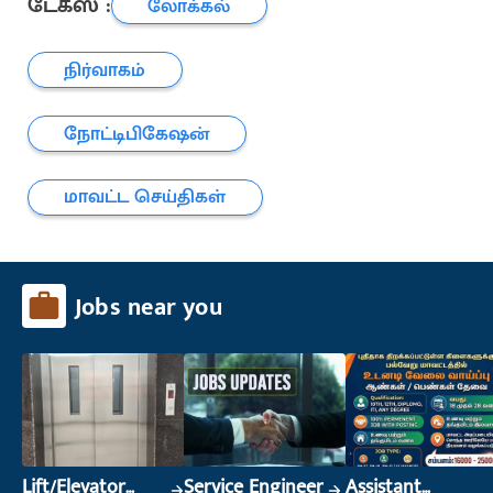
டேக்ஸ் :
லோக்கல்
நிர்வாகம்
நோட்டிபிகேஷன்
மாவட்ட செய்திகள்
Jobs near you
Lift/Elevator
Service Engineer
Assistant