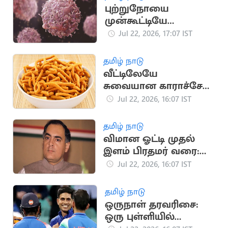
புற்றுநோயை
முன்கூட்டியே
கண்டறிய உதவும்
Jul 22, 2026, 17:07 IST
அறிகுறிகள்
தமிழ் நாடு
வீட்டிலேயே
சுவையான காராச்சேவு
தயாரிப்பது எப்படி?
Jul 22, 2026, 16:07 IST
தமிழ் நாடு
விமான ஓட்டி முதல்
இளம் பிரதமர் வரை:
ராஜீவ் காந்தி வரலாறு
Jul 22, 2026, 16:07 IST
தமிழ் நாடு
ஒருநாள் தரவரிசை:
ஒரு புள்ளியில்