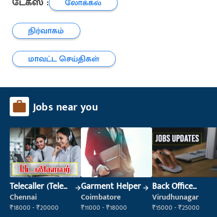
டேக்ஸ் :
லோக்கல்
நிர்வாகம்
மாவட்ட செய்திகள்
Jobs near you
Telecaller (Tele
Garment Helper
Back Office
Sales)
Executive
Chennai
Coimbatore
Virudhunagar
(Administration)
₹18000 - ₹20000
₹11000 - ₹18000
₹15000 - ₹25000