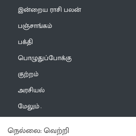
இன்றைய ராசி பலன்
பஞ்சாங்கம்
பக்தி
பொழுதுப்போக்கு
குற்றம்
அரசியல்
மேலும்
நெல்லை: வெற்றி