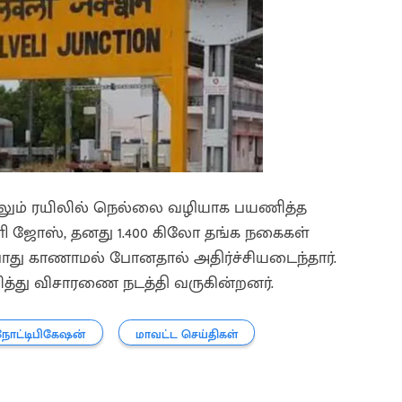
்லும் ரயிலில் நெல்லை வழியாக பயணித்த
 ஜோஸ், தனது 1.400 கிலோ தங்க நகைகள்
ு காணாமல் போனதால் அதிர்ச்சியடைந்தார்.
த்து விசாரணை நடத்தி வருகின்றனர்.
நோட்டிபிகேஷன்
மாவட்ட செய்திகள்