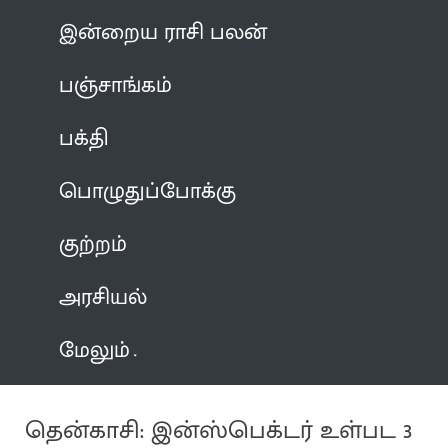
இன்றைய ராசி பலன்
பஞ்சாங்கம்
பக்தி
பொழுதுப்போக்கு
குற்றம்
அரசியல்
மேலும்
தென்காசி: இன்ஸ்பெக்டர் உள்பட 3