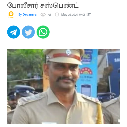
போலீசார் சஸ்பெண்ட்
By Devamira
726
May 26, 2026, 07:05 IST