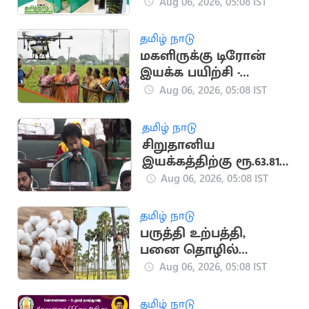
இல்லத்தரசி வீட்டுத்
Aug 06, 2026, 05:08 IST
தோட்டம்’ என பெயர்
சூட்டல்
தமிழ் நாடு
மகளிருக்கு டிரோன்
இயக்க பயிற்சி -
அமைச்சர் அறிவிப்பு
Aug 06, 2026, 05:08 IST
தமிழ் நாடு
சிறுதானிய
இயக்கத்திற்கு ரூ.63.81
கோடி நிதி ஒதுக்கீடு:
Aug 06, 2026, 05:08 IST
வேளாண் அமைச்சர்
தமிழ் நாடு
பருத்தி உற்பத்தி,
பனை தொழில்
மேம்பாட்டிற்கு நிதி
Aug 06, 2026, 05:08 IST
ஒதுக்கீடு
தமிழ் நாடு