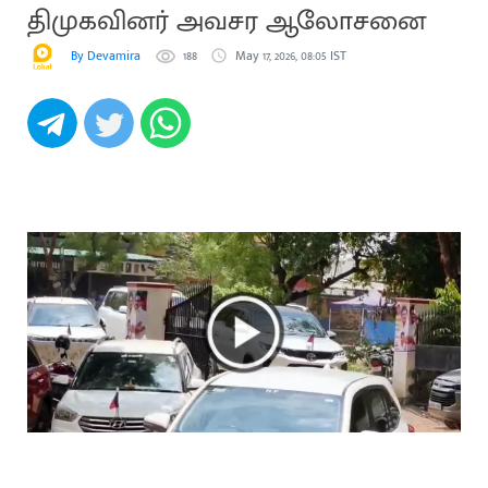
திமுகவினர் அவசர ஆலோசனை
By Devamira
188
May 17, 2026, 08:05 IST