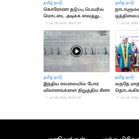
தமிழ் நாடு
தமிழ் நாடு
கொரோனா தடுப்பு பெயரில்
நாடாளுமன
மொட்டை அடிக்க வைத்து
ஒத்திவைப்
ரூ.15,000 மோசடி
Jul 28, 2026, 06:07 IST
Jul 28, 2026,
தமிழ் நாடு
தமிழ் நாடு
இந்திய எல்லையில் போர்
வந்தே மாத
விமானங்களை நிறுத்திய சீனா
தொடங்கிய 
Jul 28, 2026, 06:07 IST
Jul 28, 2026,