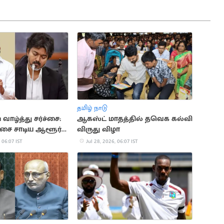
தமிழ் நாடு
 வாழ்த்து சர்ச்சை:
ஆகஸ்ட் மாதத்தில் தவெக கல்வி
சை சாடிய ஆளூர்
விருது விழா
 06:07 IST
Jul 28, 2026, 06:07 IST