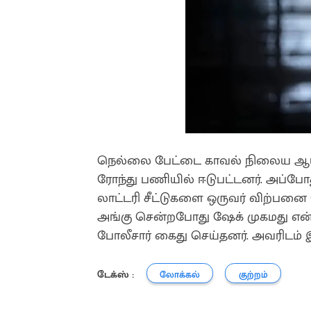
நெல்லை பேட்டை காவல் நிலைய ஆய்வா
ரோந்து பணியில் ஈடுபட்டனர். அப்போ
லாட்டரி சீட்டுகளை ஒருவர் விற்பனை
அங்கு சென்றபோது ஷேக் முகமது என்
போலீசார் கைது செய்தனர். அவரிடம் இர
டேக்ஸ் :
லோக்கல்
குற்றம்