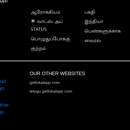
கள்
ஆரோக்கியம்
பக்தி
🌟 வாட்ஸ் அப்
இந்தியா
STATUS
பெண்களுக்காக
பொழுதுப்போக்கு
வைரல்
குற்றம்
OUR OTHER WEBSITES
getlokalapp.com
telugu.getlokalapp.com