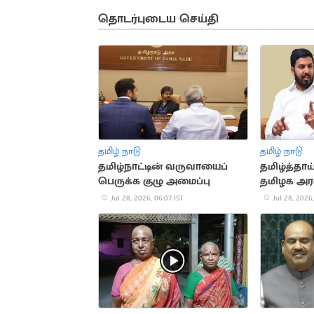
தொடர்புடைய செய்தி
தமிழ் நாடு
தமிழ் நாடு
தமிழ்நாட்டின் வருவாயைப்
தமிழ்த்தாய்
பெருக்க குழு அமைப்பு
தமிழக அர
ஷாநவாஸ்
Jul 28, 2026, 06:07 IST
Jul 28, 2026,