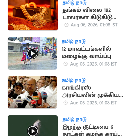
நிறைவேற்றும்..
தமிழ் நாடு
திருமாவளவன்
தங்கம் விலை 192
டாலர்கள் கிடுகிடு
உயர்வு
Aug 06, 2026, 01:08 IST
தமிழ் நாடு
12 மாவட்டங்களில்
மழைக்கு வாய்ப்பு
Aug 06, 2026, 01:08 IST
தமிழ் நாடு
காங்கிரஸ்
அரசியலின் முக்கிய
முகம் கே.வி.தங்கபாலு
Aug 06, 2026, 01:08 IST
தமிழ் நாடு
இறந்த குட்டியை 6
நாட்கள் சுமந்த தாய்