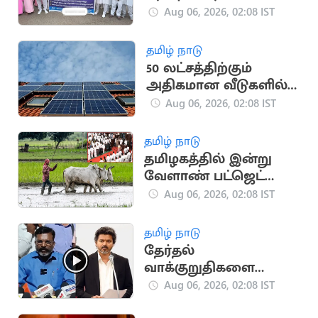
Aug 06, 2026, 02:08 IST
தமிழ் நாடு
50 லட்சத்திற்கும்
அதிகமான வீடுகளில்
சோலார் பேனல்கள்:
Aug 06, 2026, 02:08 IST
மத்திய அரசு சாதனை
தமிழ் நாடு
தமிழகத்தில் இன்று
வேளாண் பட்ஜெட்
தாக்கல்: ரூ.14,984 கோடி
Aug 06, 2026, 02:08 IST
ஒதுக்கீடு
தமிழ் நாடு
தேர்தல்
வாக்குறுதிகளை
தவெக அரசு
Aug 06, 2026, 02:08 IST
படிப்படியாக