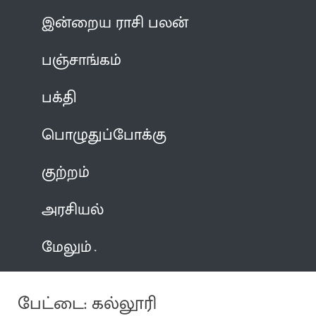
இன்றைய ராசி பலன்
பஞ்சாங்கம்
பக்தி
பொழுதுப்போக்கு
குற்றம்
அரசியல்
மேலும்
பேட்டை: கல்லூரி