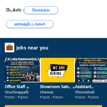
டேக்ஸ் :
லோக்கல்
அரசுத்திட்டங்கள்
Jobs near you
Office Staff
Showroom Sales
Assistant
Executive (Retail
Manager
Tiruchirappalli
Chennai
Thirunelveli
Sales)
₹15000 - ₹18000
₹13000 - ₹18000
₹15000 - ₹20000