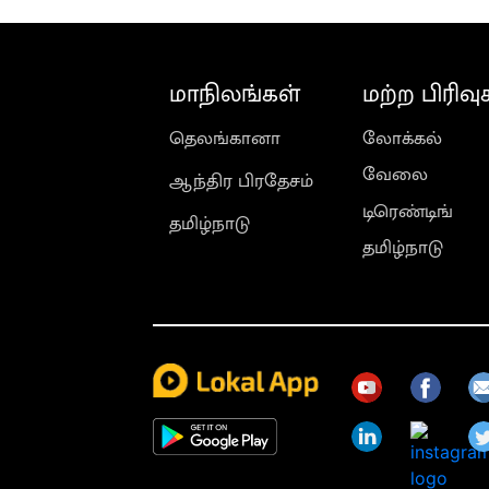
மாநிலங்கள்
மற்ற பிரிவு
தெலங்கானா
லோக்கல்
வேலை
ஆந்திர பிரதேசம்
டிரெண்டிங்
தமிழ்நாடு
தமிழ்நாடு