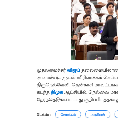
முதலமைச்சர்
விஜய்
தலைமையிலான தம
அமைச்சர்களுடன் விரிவாக்கம் செய்யப்ப
திருநெல்வேலி, தென்காசி மாவட்டங்க
கடந்த
திமுக
ஆட்சியில், நெல்லை மாவ
தேர்ந்தெடுக்கப்பட்டது குறிப்பிடத்தக்கத
டேக்ஸ் :
லோக்கல்
அரசியல்