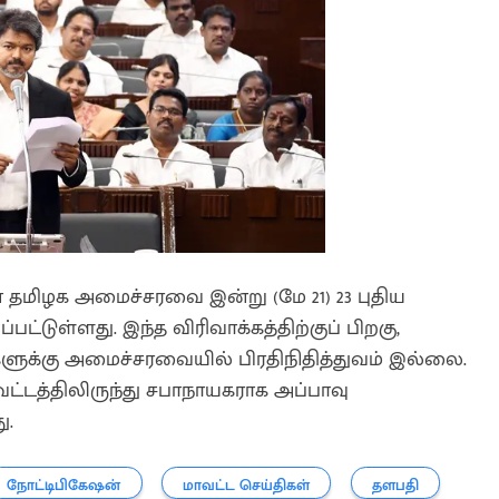
ிழக அமைச்சரவை இன்று (மே 21) 23 புதிய
ட்டுள்ளது. இந்த விரிவாக்கத்திற்குப் பிறகு,
ளுக்கு அமைச்சரவையில் பிரதிநிதித்துவம் இல்லை.
ட்டத்திலிருந்து சபாநாயகராக அப்பாவு
ு.
நோட்டிபிகேஷன்
மாவட்ட செய்திகள்
தளபதி