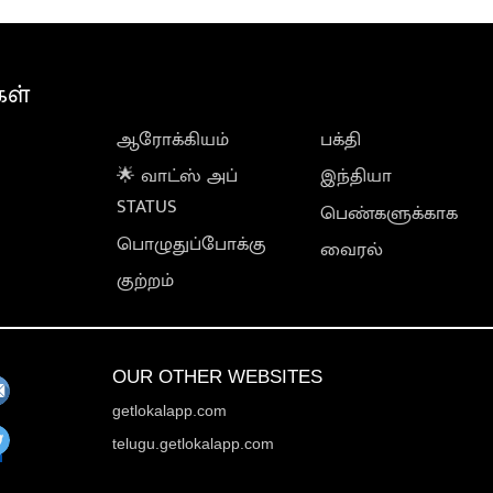
கள்
ஆரோக்கியம்
பக்தி
🌟 வாட்ஸ் அப்
இந்தியா
STATUS
பெண்களுக்காக
பொழுதுப்போக்கு
வைரல்
குற்றம்
OUR OTHER WEBSITES
getlokalapp.com
telugu.getlokalapp.com