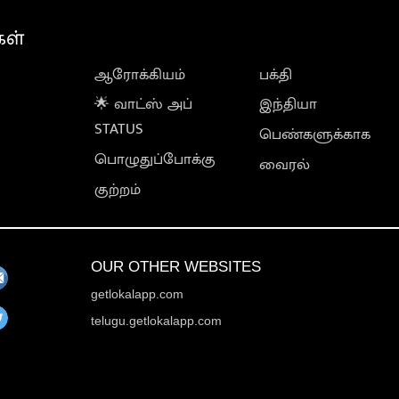
கள்
ஆரோக்கியம்
பக்தி
🌟 வாட்ஸ் அப்
இந்தியா
STATUS
பெண்களுக்காக
பொழுதுப்போக்கு
வைரல்
குற்றம்
OUR OTHER WEBSITES
getlokalapp.com
telugu.getlokalapp.com