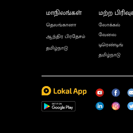
மாநிலங்கள்
மற்ற பிரிவு
தெலங்கானா
லோக்கல்
வேலை
ஆந்திர பிரதேசம்
டிரெண்டிங்
தமிழ்நாடு
தமிழ்நாடு