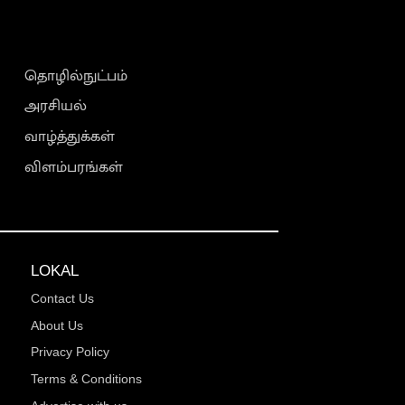
தொழில்நுட்பம்
அரசியல்
வாழ்த்துக்கள்
விளம்பரங்கள்
LOKAL
Contact Us
About Us
Privacy Policy
Terms & Conditions