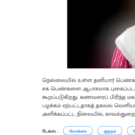
நெல்லையில் உள்ள தனியார் பெண்கள் 
சக பெண்களை ஆபாசமாக புகைப்படம் 
கூறப்படுகிறது. கணவரைப் பிரிந்த
பழக்கம் ஏற்பட்டதாகத் தகவல் வெளியான
அளிக்கப்பட்ட நிலையில், காவல்துற
டேக்ஸ் :
லோக்கல்
குற்றம்