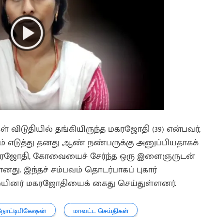
விடுதியில் தங்கியிருந்த மகரஜோதி (39) என்பவர்,
எடுத்து தனது ஆண் நண்பருக்கு அனுப்பியதாகக்
 மகரஜோதி, கோவையைச் சேர்ந்த ஒரு இளைஞருடன்
து. இந்தச் சம்பவம் தொடர்பாகப் புகார்
ையினர் மகரஜோதியைக் கைது செய்துள்ளனர்.
நோட்டிபிகேஷன்
மாவட்ட செய்திகள்