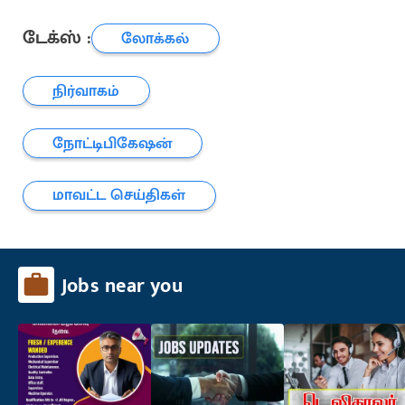
டேக்ஸ் :
லோக்கல்
நிர்வாகம்
நோட்டிபிகேஷன்
மாவட்ட செய்திகள்
Jobs near you