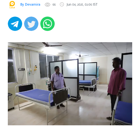
By Devamira
66
Jun 04, 2025, 02:06 IST