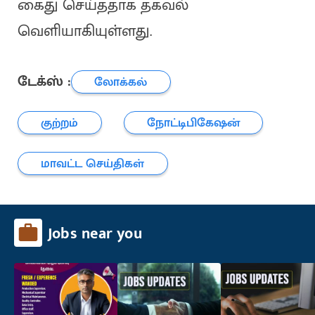
கைது செய்ததாக தகவல்
வெளியாகியுள்ளது.
டேக்ஸ் :
லோக்கல்
குற்றம்
நோட்டிபிகேஷன்
மாவட்ட செய்திகள்
Jobs near you