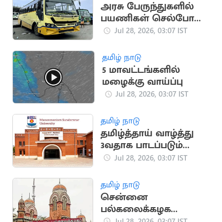
அரசு பேருந்துகளில்
பயணிகள் செல்போன்
பயன்பாட்டுக்கு
Jul 28, 2026, 03:07 IST
கட்டுப்பாடு
தமிழ் நாடு
5 மாவட்டங்களில்
மழைக்கு வாய்ப்பு
Jul 28, 2026, 03:07 IST
தமிழ் நாடு
தமிழ்த்தாய் வாழ்த்து
3வதாக பாடப்படும்
என்ற சூழலால்
Jul 28, 2026, 03:07 IST
பரபரப்பு.. போலீஸ்
குவிப்பு
தமிழ் நாடு
சென்னை
பல்கலைக்கழக
பதிவாளர் பணி
Jul 28, 2026, 03:07 IST