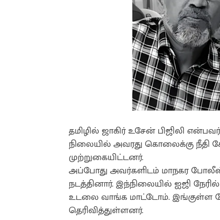
தமிழில் ஜாகிர் உசேன் பிஜிலி என்பவர
நிலையில் அவரது கொலைக்கு நீதி க
முற்றுகையிட்டனர்.
அப்போது அவர்களிடம் மாநகர போலீ
நடத்தினார். இந்நிலையில் ஐஜி நேர
உடலை வாங்க மாட்டோம். இங்குள்ள ப
தெரிவித்துள்ளனர்.