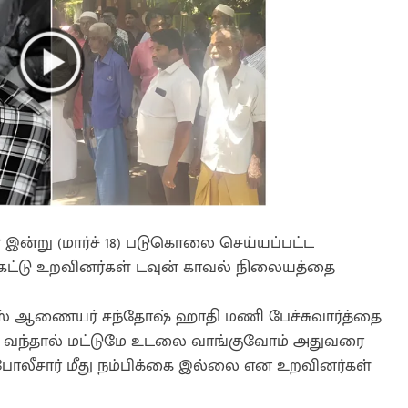
் இன்று (மார்ச் 18) படுகொலை செய்யப்பட்ட
ேட்டு உறவினர்கள் டவுன் காவல் நிலையத்தை
ஸ் ஆணையர் சந்தோஷ் ஹாதி மணி பேச்சுவார்த்தை
ில் வந்தால் மட்டுமே உடலை வாங்குவோம் அதுவரை
ோலீசார் மீது நம்பிக்கை இல்லை என உறவினர்கள்