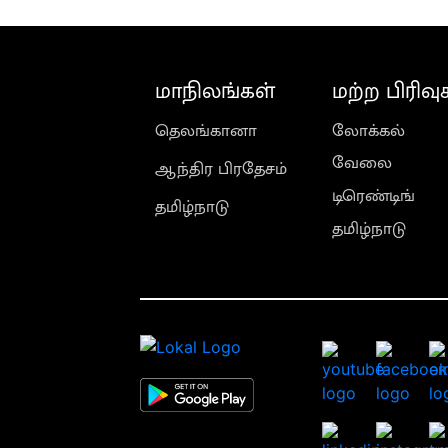
மாநிலங்கள்
மற்ற பிரிவு
தெலங்கானா
லோக்கல்
வேலை
ஆந்திர பிரதேசம்
டிரெண்டிங்
தமிழ்நாடு
தமிழ்நாடு