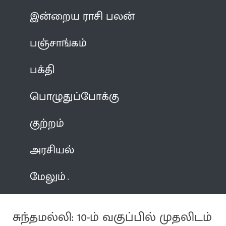
இன்றைய ராசி பலன்
பஞ்சாங்கம்
பக்தி
பொழுதுப்போக்கு
குற்றம்
அரசியல்
மேலும்
சுந்தமல்லி: 10-ம் வகுப்பில் முதலிடம்