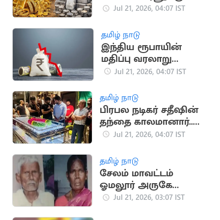
ரூ.560 உயர்ந்து
Jul 21, 2026, 04:07 IST
தமிழ் நாடு
இந்திய ரூபாயின்
மதிப்பு வரலாறு
காணாத வீழ்ச்சி
Jul 21, 2026, 04:07 IST
தமிழ் நாடு
பிரபல நடிகர் சதீஷின்
தந்தை காலமானார்..
உருக்கமான அஞ்சலி
Jul 21, 2026, 04:07 IST
தமிழ் நாடு
சேலம் மாவட்டம்
ஓமலூர் அருகே
வயதான தம்பதி
Jul 21, 2026, 03:07 IST
அடித்துக் கொலை