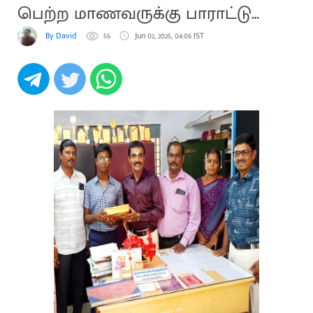
பெற்ற மாணவருக்கு பாராட்டு
விழா
By David
56
Jun 02, 2025, 04:06 IST