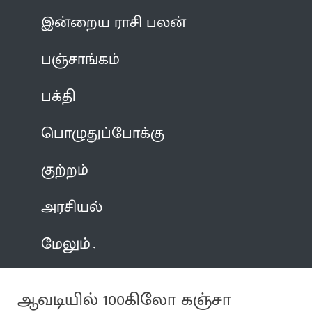
இன்றைய ராசி பலன்
பஞ்சாங்கம்
பக்தி
பொழுதுப்போக்கு
குற்றம்
அரசியல்
மேலும்
ஆவடியில் 100கிலோ கஞ்சா