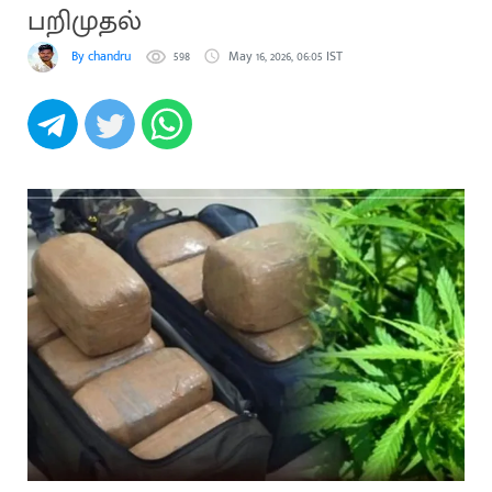
பறிமுதல்
By chandru
598
May 16, 2026, 06:05 IST