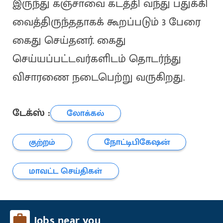
இருந்து கஞ்சாவை கடத்தி வந்து பதுக்கி
வைத்திருந்ததாகக் கூறப்படும் 3 பேரை
கைது செய்தனர். கைது
செய்யப்பட்டவர்களிடம் தொடர்ந்து
விசாரணை நடைபெற்று வருகிறது.
டேக்ஸ் :
லோக்கல்
குற்றம்
நோட்டிபிகேஷன்
மாவட்ட செய்திகள்
Jobs near you