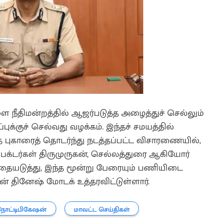
நீதிமன்றத்தில் ஆஜர்படுத்த அழைத்துச் செல்லும்
க்குச் செல்வது வழக்கம். இந்தச் சமயத்தில்
த புகாரைத் தொடர்ந்து நடத்தப்பட்ட விசாரணையில்,
பெக்டர்கள் திருமுருகன், செல்லத்துரை ஆகியோர்
ு. இதையடுத்து, இந்த மூன்று பேரையும் பணியிடை
ன் தினேஷ் மோடக் உத்தரவிட்டுள்ளார்.
நோட்டிபிகேஷன்
மாவட்ட செய்திகள்