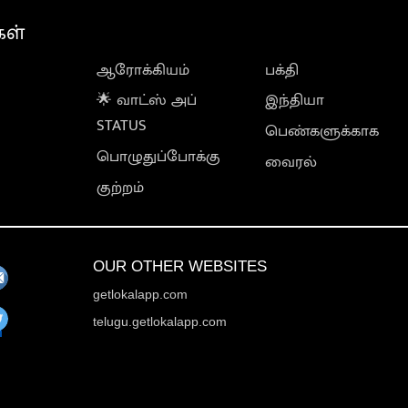
கள்
ஆரோக்கியம்
பக்தி
🌟 வாட்ஸ் அப்
இந்தியா
STATUS
பெண்களுக்காக
பொழுதுப்போக்கு
வைரல்
குற்றம்
OUR OTHER WEBSITES
getlokalapp.com
telugu.getlokalapp.com