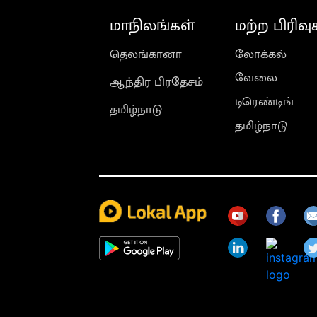
மாநிலங்கள்
மற்ற பிரிவு
தெலங்கானா
லோக்கல்
வேலை
ஆந்திர பிரதேசம்
டிரெண்டிங்
தமிழ்நாடு
தமிழ்நாடு