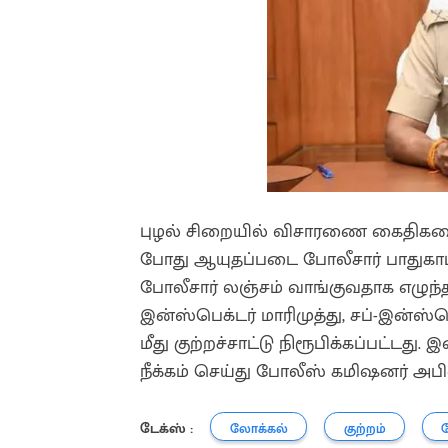
புழல் சிறையில் விசாரணை கைதிகளை 
போது ஆயுதப்படை போலீசார் பாதுகாப்பு
போலீசார் லஞ்சம் வாங்குவதாக எழுந்
இன்ஸ்பெக்டர் மாரிமுத்து, சப்-இன்ஸ்
மீது குற்றச்சாட்டு நிரூபிக்கப்பட்டத
நீக்கம் செய்து போலீஸ் கமிஷனர் அபி
டேக்ஸ் :
லோக்கல்
குற்றம்