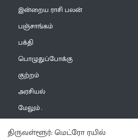
இன்றைய ராசி பலன்
பஞ்சாங்கம்
பக்தி
பொழுதுப்போக்கு
குற்றம்
அரசியல்
மேலும்
திருவள்ளூர்: மெட்ரோ ரயில்