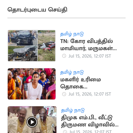
தொடர்புடைய செய்தி
தமிழ் நாடு
TN: கோர விபத்தில்
மாமியார், மருமகள்
பலி
Jul 15, 2026, 12:07 IST
தமிழ் நாடு
மகளிர் உரிமை
தொகை
கிடைக்காதவர்களுக்கு
Jul 15, 2026, 12:07 IST
தபால் மூலம் வரவு?
தமிழ் நாடு
திமுக எம்.பி., வீட்டு
திருமண விழாவில்
நகைகளுடன்
Jul 15, 2026, 12:07 IST