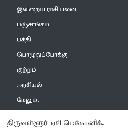
இன்றைய ராசி பலன்
பஞ்சாங்கம்
பக்தி
பொழுதுப்போக்கு
குற்றம்
அரசியல்
மேலும்
திருவள்ளூர்: ஏசி மெக்கானிக்..