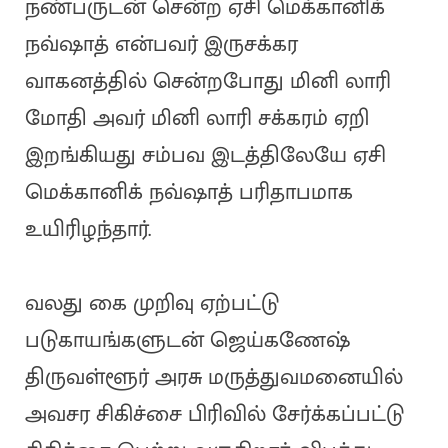
நண்பருடன் சென்ற ஏசி மெக்கானிக்
நவ்ஷாத் என்பவர் இருசக்கர
வாகனத்தில் சென்றபோது மினி லாரி
மோதி அவர் மினி லாரி சக்கரம் ஏறி
இறங்கியது சம்பவ இடத்திலேயே ஏசி
மெக்கானிக் நவ்ஷாத் பரிதாபமாக
உயிரிழந்தார்.
வலது கை முறிவு ஏற்பட்டு
படுகாயங்களுடன் ஜெய்கணேஷ்
திருவள்ளூர் அரசு மருத்துவமனையில்
அவசர சிகிச்சை பிரிவில் சேர்க்கப்பட்டு