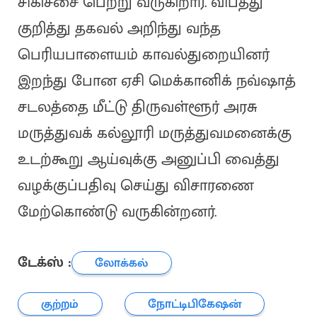
சிகிச்சை பெற்று வருகிறார். விபத்து
குறித்து தகவல் அறிந்து வந்த
பெரியபாளையம் காவல்துறையினர்
இறந்து போன ஏசி மெக்கானிக் நவ்ஷாத்
சடலத்தை மீட்டு திருவள்ளூர் அரசு
மருத்துவக் கல்லூரி மருத்துவமனைக்கு
உடற்கூறு ஆய்வுக்கு அனுப்பி வைத்து
வழக்குப்பதிவு செய்து விசாரணை
மேற்கொண்டு வருகின்றனர்.
டேக்ஸ் :
லோக்கல்
குற்றம்
நோட்டிபிகேஷன்