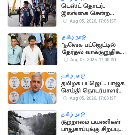
டெஸ்ட் தொடர்..
இலங்கை சென்ற
இந்திய கிரிக்கெட்
Aug 05, 2026, 17:08 IST
அணி
தமிழ் நாடு
"தவெக பட்ஜெட்டில்
தேர்தல் வாக்குறுதிகள்
இடம்பெறவில்லை"..
Aug 05, 2026, 17:08 IST
முகமது முபாரக்
தமிழ் நாடு
தமிழக பட்ஜெட்.. பாஜக
செய்தி தொடர்பாளர்
விமர்சனம்
Aug 05, 2026, 17:08 IST
தமிழ் நாடு
குற்றாலம் பயணிகள்
பாதுகாப்புக்கு சிறப்பு