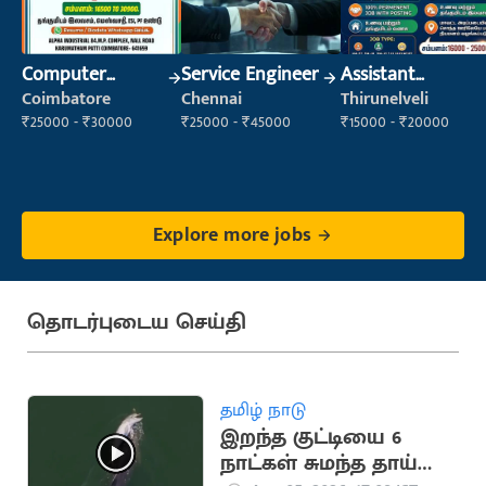
Computer
Service Engineer
Assistant
Operator
Manager
Coimbatore
Chennai
Thirunelveli
₹25000 - ₹30000
₹25000 - ₹45000
₹15000 - ₹20000
Explore more jobs
தொடர்புடைய செய்தி
தமிழ் நாடு
இறந்த குட்டியை 6
நாட்கள் சுமந்த தாய்