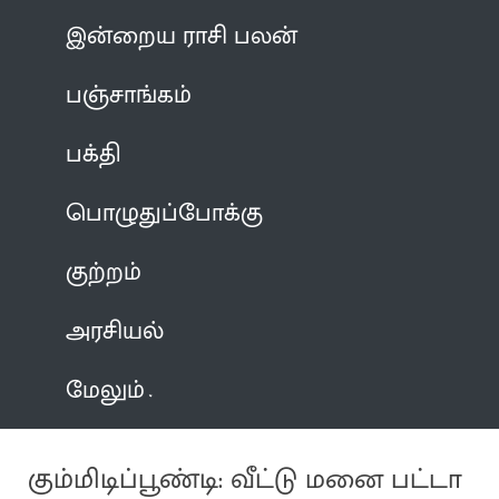
இன்றைய ராசி பலன்
பஞ்சாங்கம்
பக்தி
பொழுதுப்போக்கு
குற்றம்
அரசியல்
மேலும்
கும்மிடிப்பூண்டி: வீட்டு மனை பட்டா