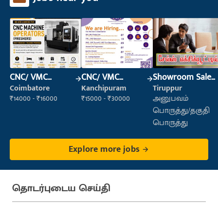
CNC/ VMC
CNC/ VMC
Showroom Sales
Operator
Operator
Executive (Retail
Coimbatore
Kanchipuram
Tiruppur
Sales)
₹14000 - ₹16000
₹15000 - ₹30000
அனுபவம்
பொருத்து/தகுதி
பொருத்து
Explore more jobs
தொடர்புடைய செய்தி