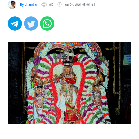
By chandru
160
Jun 04, 2026, 05:06 IST