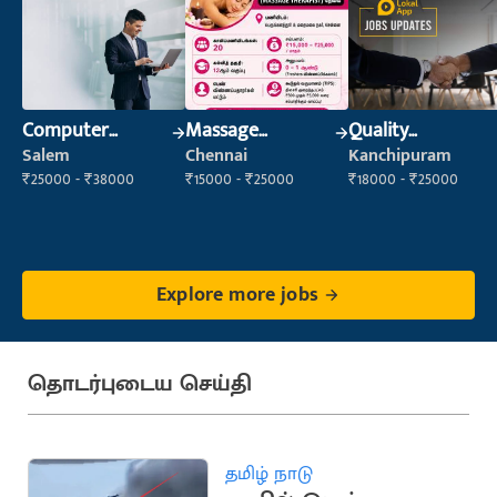
Computer
Massage
Quality
Operator
Therapist
Inspector
Salem
Chennai
Kanchipuram
₹25000 - ₹38000
₹15000 - ₹25000
₹18000 - ₹25000
Explore more jobs
தொடர்புடைய செய்தி
தமிழ் நாடு