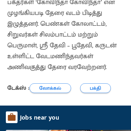
பக்தர்கள் ‘கோவிந்தா கோவிந்தா’ என
முழங்கியபடி தேரை வடம் பிடித்து
இழுத்தனர். பெண்கள் கோலாட்டம்,
சிறுவர்கள் சிலம்பாட்டம் மற்றும்
பெருமாள், ஸ்ரீ தேவி – பூதேவி, கருடன்
உள்ளிட்ட வேடமணிந்தவர்கள்
அணிவகுத்து தேரை வரவேற்றனர்.
டேக்ஸ் :
லோக்கல்
பக்தி
Jobs near you