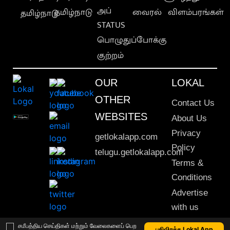
அப்
தமிழ்நாடு
வைரல்
விளம்பரங்கள்
தமிழ்நாடு
STATUS
பொழுதுப்போக்கு
குற்றம்
OUR
LOKAL
OTHER
Contact Us
WEBSITES
About Us
Privacy
getlokalapp.com
Policy
telugu.getlokalapp.com
Terms &
Conditions
Advertise
with us
Sitemap
சமீபத்திய செய்திகள் மற்றும் வேலைகளைப் பெற
பதிவிறக்க Lokal App