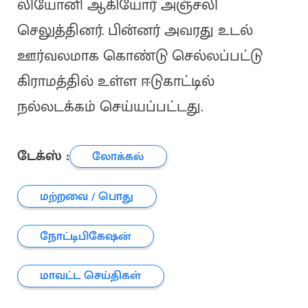
லியோனி ஆகியோர் அஞ்சலி
செலுத்தினர். பின்னர் அவரது உடல்
ஊர்வலமாக கொண்டு செல்லப்பட்டு
கிராமத்தில் உள்ள ஈடுகாட்டில்
நல்லடக்கம் செய்யப்பட்டது.
டேக்ஸ் :
லோக்கல்
மற்றவை / பொது
நோட்டிபிகேஷன்
மாவட்ட செய்திகள்