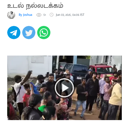
உடல் நல்லடக்கம்
By Joshua
51
Jun 03, 2025, 04:06 IST