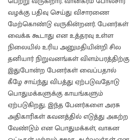
பெற்று வருகிறார். வானகரம் போலீசார்
வழக்கு பதிவு செய்து விசாரணை
மேற்கொண்டு வருகின்றனர். பேனர்கள்
வைக்க கூடாது என உத்தரவு உள்ள
நிலையில் உரிய அனுமதியின்றி சில
தனியார் நிறுவனங்கள் விளம்பரத்திற்கு
இதுபோன்ற பேனர்கள் வைப்பதால்
கீழே சாய்ந்து விபத்து ஏற்படுவதோடு
பொதுமக்களுக்கு காயங்களும்
ஏற்படுகிறது. இந்த பேனர்களை அரசு
அதிகாரிகள் கவனத்தில் எடுத்து அகற்ற
வேண்டும் என பொதுமக்கள், வாகன
ஓட்டிகள் மற்றும் சமூக ஆர்வலர்கள் என