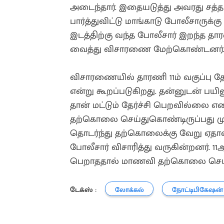
அடைந்தார். இதையடுத்து அவரது சத்தம் 
பார்த்துவிட்டு மாங்காடு போலீசாருக்
இடத்திற்கு வந்த போலீசார் இறந்த த
வைத்து விசாரணை மேற்கொண்டனர்
விசாரணையில் தாரணி 11ம் வகுப்பு தே
என்று கூறப்படுகிறது. தன்னுடன் பயி
தான் மட்டும் தேர்ச்சி பெறவில்லை 
தற்கொலை செய்துகொண்டிருப்பது மு
தொடர்ந்து தற்கொலைக்கு வேறு ஏதா
போலீசார் விசாரித்து வருகின்றனர். 11ஆ
பெறாததால் மாணவி தற்கொலை செய்த
டேக்ஸ் :
லோக்கல்
நோட்டிபிகேஷன்