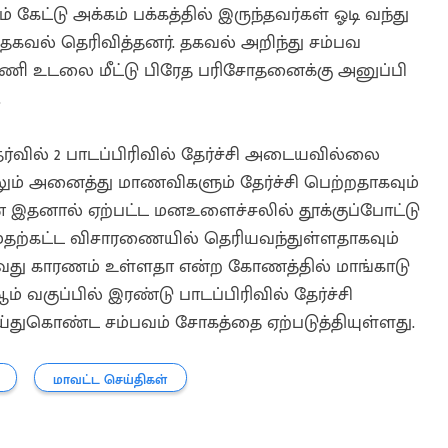
கேட்டு அக்கம் பக்கத்தில் இருந்தவர்கள் ஓடி வந்து
கு தகவல் தெரிவித்தனர். தகவல் அறிந்து சம்பவ
ாரணி உடலை மீட்டு பிரேத பரிசோதனைக்கு அனுப்பி
.
ர்வில் 2 பாடப்பிரிவில் தேர்ச்சி அடையவில்லை
லும் அனைத்து மாணவிகளும் தேர்ச்சி பெற்றதாகவும்
என இதனால் ஏற்பட்ட மனஉளைச்சலில் தூக்குப்போட்டு
தற்கட்ட விசாரணையில் தெரியவந்துள்ளதாகவும்
வது காரணம் உள்ளதா என்ற கோணத்தில் மாங்காடு
ம் வகுப்பில் இரண்டு பாடப்பிரிவில் தேர்ச்சி
ுகொண்ட சம்பவம் சோகத்தை ஏற்படுத்தியுள்ளது.
மாவட்ட செய்திகள்