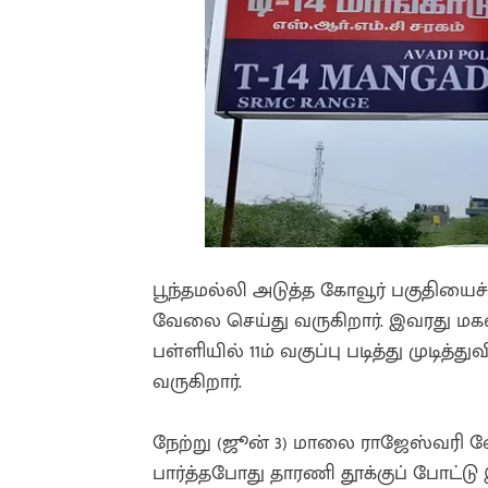
பூந்தமல்லி அடுத்த கோவூர் பகுதியைச்
வேலை செய்து வருகிறார். இவரது மக
பள்ளியில் 11ம் வகுப்பு படித்து முடித்
வருகிறார்.
நேற்று (ஜூன் 3) மாலை ராஜேஸ்வரி வேல
பார்த்தபோது தாரணி தூக்குப் போட்டு