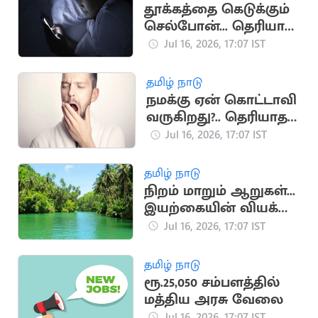
தூக்கத்தை கெடுக்கும்
செல்போன்... தெரியாத
ஆபத்துகள்
Jul 16, 2026, 17:07 IST
தமிழ் நாடு
நமக்கு ஏன் கொட்டாவி
வருகிறது?.. தெரியாத
சுவாரஸ்ய
Jul 16, 2026, 17:07 IST
காரணங்கள்
தமிழ் நாடு
நிறம் மாறும் ஆறுகள்...
இயற்கையின் வியக்க
வைக்கும்
Jul 16, 2026, 17:07 IST
அதிசயங்கள்!
தமிழ் நாடு
ரூ.25,050 சம்பளத்தில்
மத்திய அரசு வேலை
Jul 16, 2026, 17:07 IST