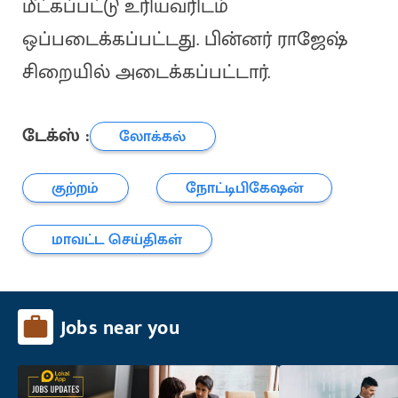
மீட்கப்பட்டு உரியவரிடம்
ஒப்படைக்கப்பட்டது. பின்னர் ராஜேஷ்
சிறையில் அடைக்கப்பட்டார்.
டேக்ஸ் :
லோக்கல்
குற்றம்
நோட்டிபிகேஷன்
மாவட்ட செய்திகள்
Jobs near you