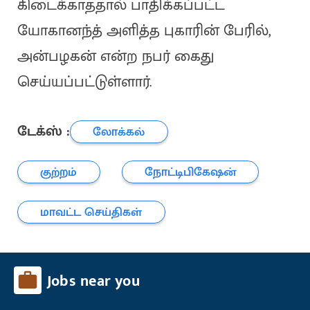
கிடைக்காததால் பாதிக்கப்பட்ட
யோகானந்த் அளித்த புகாரின் பேரில்,
அன்பழகன் என்ற நபர் கைது
செய்யப்பட்டுள்ளார்.
டேக்ஸ் :
லோக்கல்
குற்றம்
நோட்டிபிகேஷன்
மாவட்ட செய்திகள்
Jobs near you