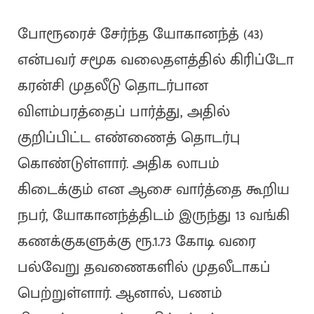
போரூரைச் சேர்ந்த யோகானந்த் (43)
என்பவர் சமூக வலைதளத்தில் கிரிப்டோ
கரன்சி முதலீடு தொடர்பான
விளம்பரத்தைப் பார்த்து, அதில்
குறிப்பிட்ட எண்ணைத் தொடர்பு
கொண்டுள்ளார். அதிக லாபம்
கிடைக்கும் என ஆசை வார்த்தை கூறிய
நபர், யோகானந்த்திடம் இருந்து 13 வங்கி
கணக்குகளுக்கு ரூ.1.73 கோடி வரை
பல்வேறு தவணைகளில் முதலீடாகப்
பெற்றுள்ளார். ஆனால், பணம்