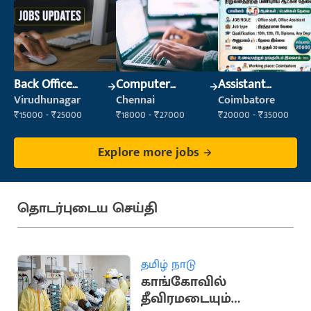
Back Office
Computer
Assistant
Executive
Operator
Manager
Virudhunagar
Chennai
Coimbatore
(Administration)
₹15000 - ₹25000
₹18000 - ₹27000
₹20000 - ₹35000
Explore more jobs
தொடர்புடைய செய்தி
தமிழ் நாடு
காங்கோவில்
தீவிரமடையும்