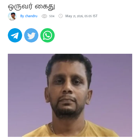
ஒருவர் கைது
By chandru
504
May 21, 2026, 05:05 IST