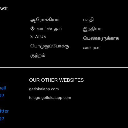
கள்
ஆரோக்கியம்
பக்தி
🌟 வாட்ஸ் அப்
இந்தியா
STATUS
பெண்களுக்காக
பொழுதுப்போக்கு
வைரல்
குற்றம்
OUR OTHER WEBSITES
getlokalapp.com
telugu.getlokalapp.com