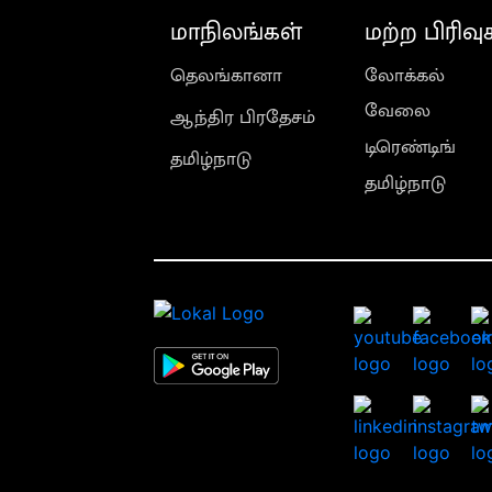
மாநிலங்கள்
மற்ற பிரிவு
தெலங்கானா
லோக்கல்
வேலை
ஆந்திர பிரதேசம்
டிரெண்டிங்
தமிழ்நாடு
தமிழ்நாடு