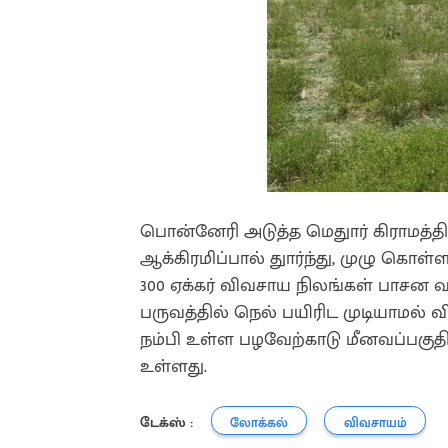
பொன்னேரி அடுத்த மெதுார் கிராமத்தில்
ஆக்கிரமிப்பால் துார்ந்து, முழு கொ
300 ஏக்கர் விவசாய நிலங்கள் பாசன 
பருவத்தில் நெல் பயிரிட முடியாமல் வ
நம்பி உள்ள பழவேற்காடு மீனவப்பகுதிக
உள்ளது.
டேக்ஸ் :
லோக்கல்
விவசாயம்