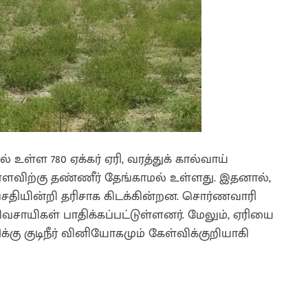
 உள்ள 780 ஏக்கர் ஏரி, வரத்துக் கால்வாய்
ள்ளளவிற்கு தண்ணீர் தேங்காமல் உள்ளது. இதனால்,
வசதியின்றி தரிசாக கிடக்கின்றன. சொர்ணவாரி
ிவசாயிகள் பாதிக்கப்பட்டுள்ளனர். மேலும், ஏரியை
்கு குடிநீர் வினியோகமும் கேள்விக்குறியாகி