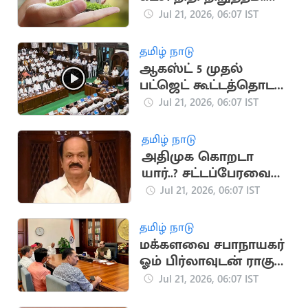
வீடுகள் விலை
Jul 21, 2026, 06:07 IST
குறைகிறது
தமிழ் நாடு
ஆகஸ்ட் 5 முதல்
பட்ஜெட் கூட்டத்தொடர்..
சபாநாயகர் அறிவிப்பு
Jul 21, 2026, 06:07 IST
தமிழ் நாடு
அதிமுக கொறடா
யார்..? சட்டப்பேரவை
கூடும்போது அறிவிப்பு
Jul 21, 2026, 06:07 IST
தமிழ் நாடு
மக்களவை சபாநாயகர்
ஓம் பிர்லாவுடன் ராகுல்
காந்தி சந்திப்பு
Jul 21, 2026, 06:07 IST