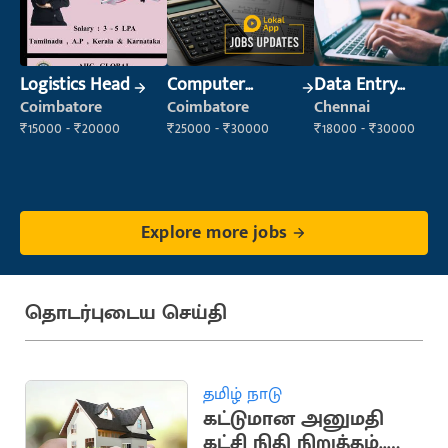
Logistics Head
Computer
Data Entry
Operator
Operator
Coimbatore
Coimbatore
Chennai
₹15000 - ₹20000
₹25000 - ₹30000
₹18000 - ₹30000
Explore more jobs
தொடர்புடைய செய்தி
தமிழ் நாடு
கட்டுமான அனுமதி
கட்சி நிதி நிறுத்தம்..