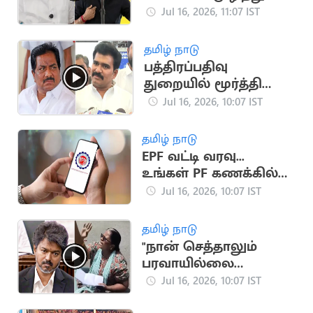
பாருங்கள்".. முன்னாள்
Jul 16, 2026, 11:07 IST
அமைச்சர் ரகுபதி
தமிழ் நாடு
பத்திரப்பதிவு
துறையில் மூர்த்தி
பணம் வசூலித்ததாக
Jul 16, 2026, 10:07 IST
அமைச்சர்
நிர்மல்குமார்
தமிழ் நாடு
குற்றச்சாட்டு
EPF வட்டி வரவு...
உங்கள் PF கணக்கில்
பணம் வந்ததா?
Jul 16, 2026, 10:07 IST
தமிழ் நாடு
"நான் செத்தாலும்
பரவாயில்லை
விஜயை பாக்கணும்"..
Jul 16, 2026, 10:07 IST
பெண் போராட்டம்