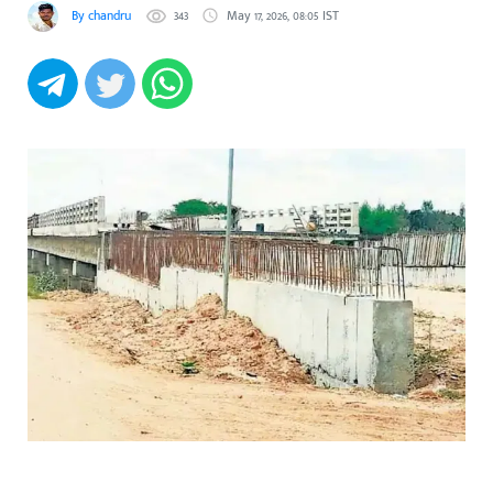
By chandru
343
May 17, 2026, 08:05 IST