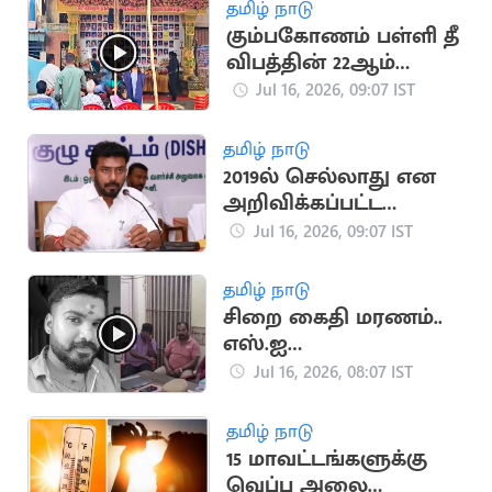
தமிழ் நாடு
கும்பகோணம் பள்ளி தீ
விபத்தின் 22ஆம்
ஆண்டு நினைவு
Jul 16, 2026, 09:07 IST
தினம் அனுசரிப்பு
தமிழ் நாடு
2019ல் செல்லாது என
அறிவிக்கப்பட்ட
ஓ.பி.ரவீந்திரநாத்
Jul 16, 2026, 09:07 IST
வெற்றி
தமிழ் நாடு
சிறை கைதி மரணம்..
எஸ்.ஐ
ஆயுதப்படைக்கு
Jul 16, 2026, 08:07 IST
மாற்றம்
தமிழ் நாடு
15 மாவட்டங்களுக்கு
வெப்ப அலை