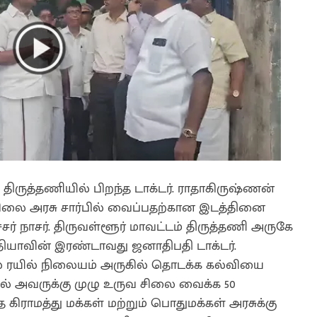
ிருத்தணியில் பிறந்த டாக்டர். ராதாகிருஷ்ணன்
ிலை அரசு சார்பில் வைப்பதற்கான இடத்தினை
சர் நாசர். திருவள்ளூர் மாவட்டம் திருத்தணி அருகே
்தியாவின் இரண்டாவது ஜனாதிபதி டாக்டர்.
் ரயில் நிலையம் அருகில் தொடக்க கல்வியை
ில் அவருக்கு முழு உருவ சிலை வைக்க 50
ிராமத்து மக்கள் மற்றும் பொதுமக்கள் அரசுக்கு