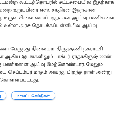
ட்டமன்ற கூட்டத்தொடரில் சட்டசபையில் இதற்காக
ன்ற உறுப்பினர் எஸ். சந்திரன் இதற்கான
ுழு உருவ சிலை வைப்பதற்கான ஆய்வு பணிகளை
ில் உள்ள அரசு தொடக்கப்பள்ளியில் ஆய்வு
ா பேருந்து நிலையம், திருத்தணி நகராட்சி
கா ஆகிய இடங்களிலும் டாக்டர். ராதாகிருஷ்ணன்
ு பணிகளை ஆய்வு மேற்கொண்டார். மேலும்
செப்டம்பர் மாதம் அவரது பிறந்த நாள் அன்று
ொள்ளப்பட்டது.
ு
மாவட்ட செய்திகள்