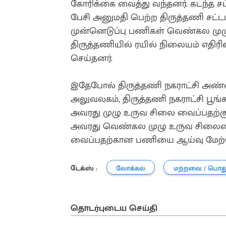
கோரிக்கை வைத்து வந்தனர். கடந்த ச
பேசி அனுமதி பெற்ற திருத்தணி சட்டம
முன்னெடுப்பு பணிகள் வெண்கல ம
திருத்தணியில் ரயில் நிலையம் எதிர
செய்தனர்.
இதேபோல் திருத்தணி நகராட்சி அண்ண
அலுவலகம், திருத்தணி நகராட்சி பூங்
அவரது முழு உருவ சிலை வைப்பதற்க
அவரது வெண்கல முழு உருவ சிலையை 
வைப்பதற்கான பணியை ஆய்வு மேற்க
டேக்ஸ் :
லோக்கல்
மற்றவை / பொத
தொடர்புடைய செய்தி