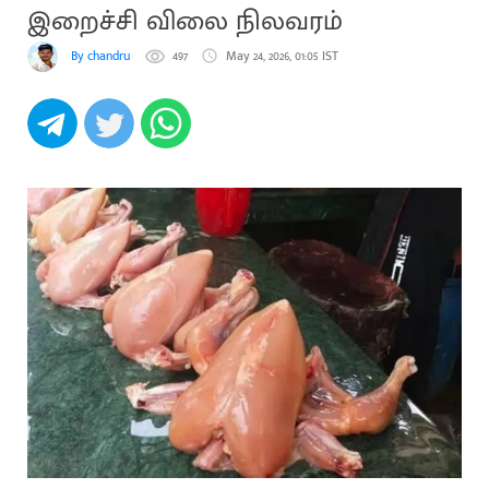
இறைச்சி விலை நிலவரம்
By chandru
497
May 24, 2026, 01:05 IST