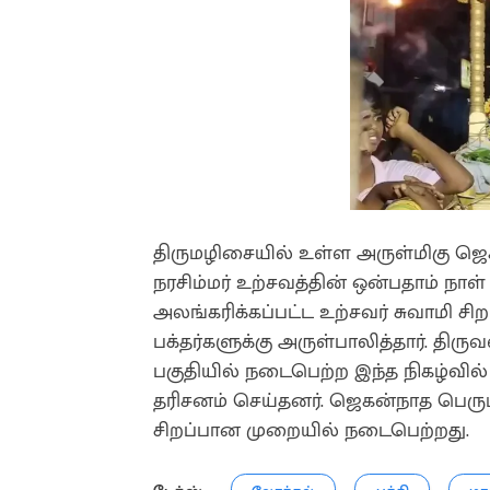
திருமழிசையில் உள்ள அருள்மிகு ஜ
நரசிம்மர் உற்சவத்தின் ஒன்பதாம் நாள
அலங்கரிக்கப்பட்ட உற்சவர் சுவாமி சிற
பக்தர்களுக்கு அருள்பாலித்தார். திருவ
பகுதியில் நடைபெற்ற இந்த நிகழ்வில
தரிசனம் செய்தனர். ஜெகன்நாத பெர
சிறப்பான முறையில் நடைபெற்றது.