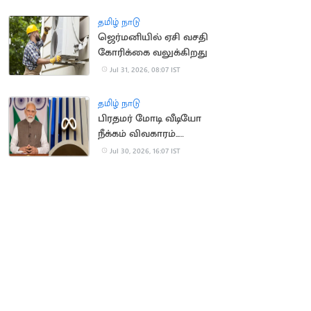
ஒதுக்கீடு
தமிழ் நாடு
ஜெர்மனியில் ஏசி வசதி
கோரிக்கை வலுக்கிறது
Jul 31, 2026, 08:07 IST
தமிழ் நாடு
பிரதமர் மோடி வீடியோ
நீக்கம் விவகாரம்..
மெட்டாவுக்கு மீண்டும்
Jul 30, 2026, 16:07 IST
சம்மன்