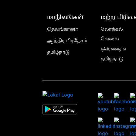
மாநிலங்கள்
மற்ற பிரிவு
தெலங்கானா
லோக்கல்
வேலை
ஆந்திர பிரதேசம்
டிரெண்டிங்
தமிழ்நாடு
தமிழ்நாடு