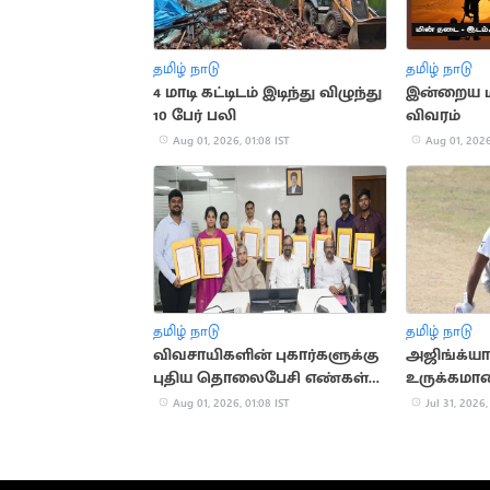
தமிழ் நாடு
தமிழ் நாடு
4 மாடி கட்டிடம் இடிந்து விழுந்து
இன்றைய ம
10 பேர் பலி
விவரம்
Aug 01, 2026, 01:08 IST
Aug 01, 2026
தமிழ் நாடு
தமிழ் நாடு
விவசாயிகளின் புகார்களுக்கு
அஜிங்க்யா
புதிய தொலைபேசி எண்கள்
உருக்கமா
அறிவிப்பு
வெளியிட்ட
Aug 01, 2026, 01:08 IST
Jul 31, 2026,