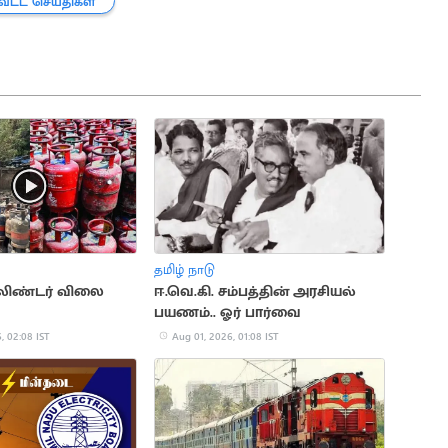
வட்ட செய்திகள்
தமிழ் நாடு
ிலிண்டர் விலை
ஈ.வெ.கி. சம்பத்தின் அரசியல்
பயணம்.. ஓர் பார்வை
, 02:08 IST
Aug 01, 2026, 01:08 IST