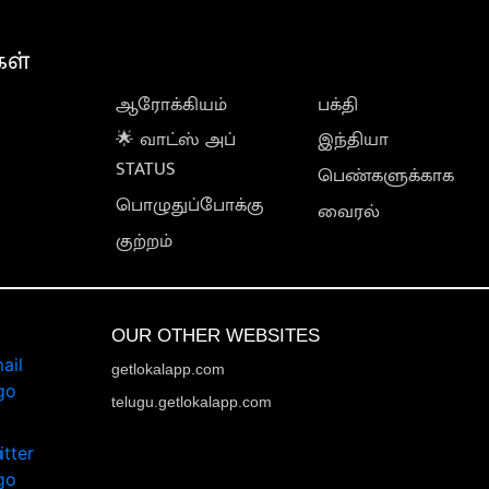
கள்
ஆரோக்கியம்
பக்தி
🌟 வாட்ஸ் அப்
இந்தியா
STATUS
பெண்களுக்காக
பொழுதுப்போக்கு
வைரல்
குற்றம்
OUR OTHER WEBSITES
getlokalapp.com
telugu.getlokalapp.com