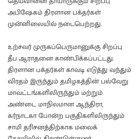
தெய்வானை தாயாருக்கும் சிறப்பு
அபிஷேகம் திரளான பக்தர்கள்
முன்னிலையில் நடைபெற்றது.
உற்சவர் முருகப்பெருமானுக்கு சிறப்பு
தீப ஆராதனை காண்பிக்கப்பட்டது.
திரளான பக்தர்கள் காவடி எடுத்து வந்தும்
விரதம் இருந்தும் தமிழகத்தின் பல்வேறு
மாவட்டங்களிலிருந்தும் மற்றும்
அண்டை மாநிலமான ஆந்திரா,
கர்நாடகா போன்ற பகுதிகளிலிருந்தும்
சாமி தரிசனத்திற்காக மலைக்
கோவிலில் திரண்டுள்ளனர்.