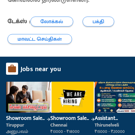
டேக்ஸ் :
லோக்கல்
பக்தி
மாவட்ட செய்திகள்
Jobs near you
Showroom Sales
Showroom Sales
Assistant
Executive (Retail
Executive (Retail
Manager
Tiruppur
Chennai
Thirunelveli
Sales)
Sales)
அனுபவம்
₹13000 - ₹18000
₹15000 - ₹20000