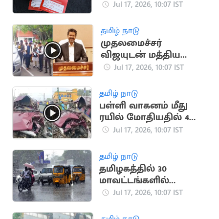
வங்கி கணக்கில்
Jul 17, 2026, 10:07 IST
நேரடி வட்டி
தமிழ் நாடு
முதலமைச்சர்
விஜயுடன் மத்திய
இணையமைச்சர்
Jul 17, 2026, 10:07 IST
ராம்தாஸ் அத்வாலே
சந்திப்பு
தமிழ் நாடு
பள்ளி வாகனம் மீது
ரயில் மோதியதில் 4
குழந்தைகள் பலி
Jul 17, 2026, 10:07 IST
தமிழ் நாடு
தமிழகத்தில் 30
மாவட்டங்களில்
மழைக்கு வாய்ப்பு
Jul 17, 2026, 10:07 IST
தமிழ் நாடு