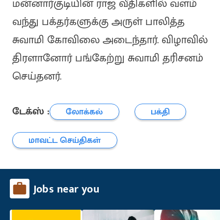
மன்னார்குடியின் ராஜ வீதிகளில் வளம்
வந்து பக்தர்களுக்கு அருள் பாலித்த
சுவாமி கோவிலை அடைந்தார். விழாவில்
திரளானோர் பங்கேற்று சுவாமி தரிசனம்
செய்தனர்.
டேக்ஸ் :
லோக்கல்
பக்தி
மாவட்ட செய்திகள்
Jobs near you