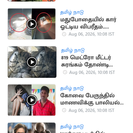
தமிழ் நாடு
மதுபோதையில் கார்
ஓட்டிய விபரீதம்..
தூத்துக்குடியில்
Aug 06, 2026, 10:08 IST
ஒருவர் பலி
தமிழ் நாடு
819 மெட்ரோ மீட்டர்
சுரங்கம் தோண்டி
நீலகிரி இயந்திரம்
Aug 06, 2026, 10:08 IST
சாதனை
தமிழ் நாடு
கோவை பேருந்தில்
மாணவிக்கு பாலியல்
தொல்லை.. காவலர்
Aug 06, 2026, 10:08 IST
சஸ்பெண்ட்
தமிழ் நாடு