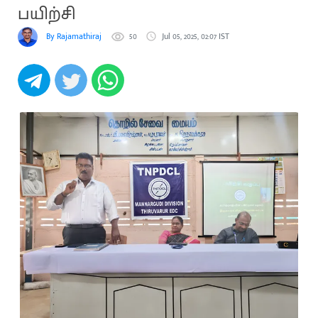
பயிற்சி
By Rajamathiraj
50
Jul 05, 2025, 02:07 IST