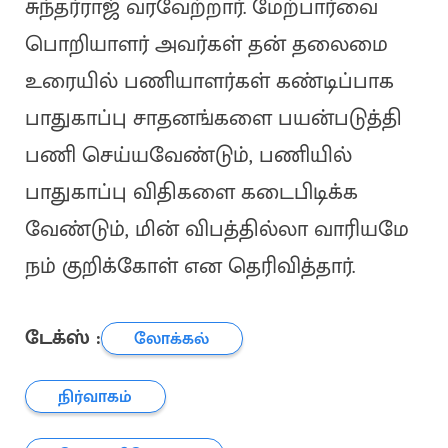
சுந்தர்ராஜ் வரவேற்றார். மேற்பார்வை
பொறியாளர் அவர்கள் தன் தலைமை
உரையில் பணியாளர்கள் கண்டிப்பாக
பாதுகாப்பு சாதனங்களை பயன்படுத்தி
பணி செய்யவேண்டும், பணியில்
பாதுகாப்பு விதிகளை கடைபிடிக்க
வேண்டும், மின் விபத்தில்லா வாரியமே
நம் குறிக்கோள் என தெரிவித்தார்.
டேக்ஸ் :
லோக்கல்
நிர்வாகம்