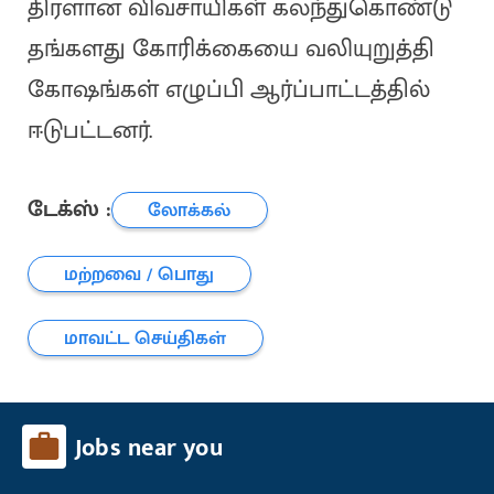
திரளான விவசாயிகள் கலந்துகொண்டு
தங்களது கோரிக்கையை வலியுறுத்தி
கோஷங்கள் எழுப்பி ஆர்ப்பாட்டத்தில்
ஈடுபட்டனர்.
டேக்ஸ் :
லோக்கல்
மற்றவை / பொது
மாவட்ட செய்திகள்
Jobs near you