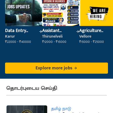
Data Entry
Assistant
Agriculture
Operator
Manager
Labour
Karur
Thirunelveli
Vellore
₹22000 - ₹40000
₹12000 - ₹15000
₹15000 - ₹25000
Explore more jobs
தொடர்புடைய செய்தி
தமிழ் நாடு