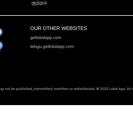
குற்றம்
OUR OTHER WEBSITES
getlokalapp.com
telugu.getlokalapp.com
ay not be published, transmitted, rewritten or redistributed. © 2020 Lokal App. All 