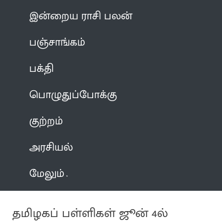
இன்றைய ராசி பலன்
பஞ்சாங்கம்
பக்தி
பொழுதுப்போக்கு
குற்றம்
அரசியல்
மேலும்
தமிழகப் பள்ளிகள் ஜூன் 4ல்