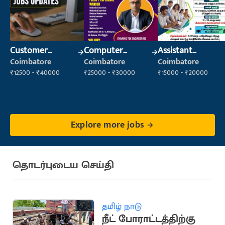
Customer
Computer
Assistant
Support Officer
Operator
Manager
Coimbatore
Coimbatore
Coimbatore
₹12500 - ₹40000
₹25000 - ₹30000
₹15000 - ₹20000
Explore more jobs
தொடர்புடைய செய்தி
தமிழ் நாடு
நீட் போராட்டத்திற்கு