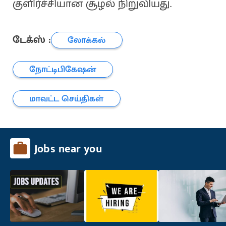
குளிர்ச்சியான சூழல் நிறுவியது.
டேக்ஸ் :
லோக்கல்
நோட்டிபிகேஷன்
மாவட்ட செய்திகள்
Jobs near you