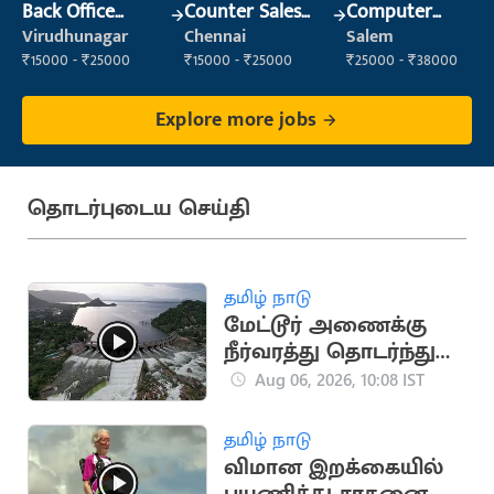
Back Office
Counter Sales
Computer
Executive
Executive (Retail
Operator
Virudhunagar
Chennai
Salem
(Administration)
Sales)
₹15000 - ₹25000
₹15000 - ₹25000
₹25000 - ₹38000
Explore more jobs
தொடர்புடைய செய்தி
தமிழ் நாடு
மேட்டூர் அணைக்கு
நீர்வரத்து தொடர்ந்து
அதிகரிப்பு
Aug 06, 2026, 10:08 IST
தமிழ் நாடு
விமான இறக்கையில்