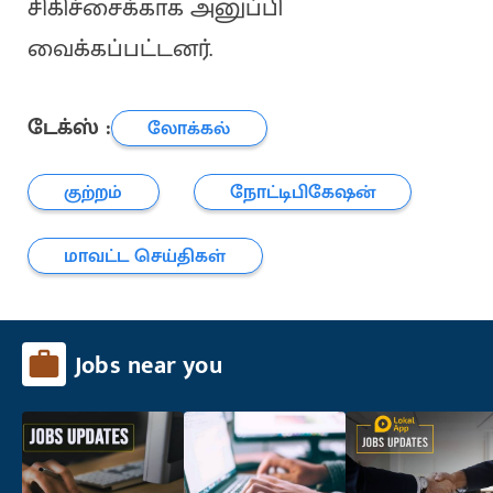
சிகிச்சைக்காக அனுப்பி
வைக்கப்பட்டனர்.
டேக்ஸ் :
லோக்கல்
குற்றம்
நோட்டிபிகேஷன்
மாவட்ட செய்திகள்
Jobs near you