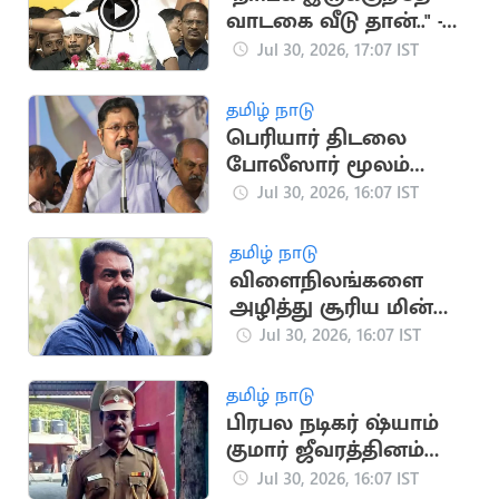
வாடகை வீடு தான்.." -
அமைச்சர் ரமேஷ்
Jul 30, 2026, 17:07 IST
தமிழ் நாடு
பெரியார் திடலை
போலீஸார் மூலம்
முடக்குவதா? - டிடிவி
Jul 30, 2026, 16:07 IST
தினகரன் கண்டனம்
தமிழ் நாடு
விளைநிலங்களை
அழித்து சூரிய மின்
உற்பத்தி.. சீமான்
Jul 30, 2026, 16:07 IST
கண்டனம்
தமிழ் நாடு
பிரபல நடிகர் ஷ்யாம்
குமார் ஜீவரத்தினம்
காலமானார்
Jul 30, 2026, 16:07 IST