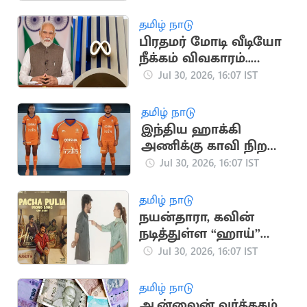
தமிழ் நாடு
பிரதமர் மோடி வீடியோ
நீக்கம் விவகாரம்..
மெட்டாவுக்கு மீண்டும்
Jul 30, 2026, 16:07 IST
சம்மன்
தமிழ் நாடு
இந்திய ஹாக்கி
அணிக்கு காவி நிற
ஜெர்சி
Jul 30, 2026, 16:07 IST
தமிழ் நாடு
நயன்தாரா, கவின்
நடித்துள்ள “ஹாய்”
படத்தின் 3வது
Jul 30, 2026, 16:07 IST
பாடலின் புரோமோ
வெளியீடு
தமிழ் நாடு
ஆன்லைன் வர்த்தகம்..