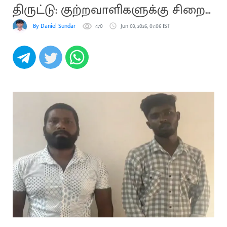
திருட்டு: குற்றவாளிகளுக்கு சிறை
தண்டனை
By Daniel Sundar
470
Jun 03, 2026, 07:06 IST