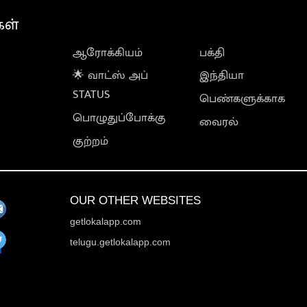
கள்
ஆரோக்கியம்
பக்தி
🌟 வாட்ஸ் அப்
இந்தியா
STATUS
பெண்களுக்காக
பொழுதுப்போக்கு
வைரல்
குற்றம்
OUR OTHER WEBSITES
getlokalapp.com
telugu.getlokalapp.com