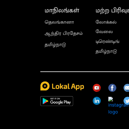
மாநிலங்கள்
மற்ற பிரிவு
தெலங்கானா
லோக்கல்
வேலை
ஆந்திர பிரதேசம்
டிரெண்டிங்
தமிழ்நாடு
தமிழ்நாடு