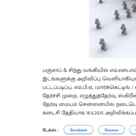
பஞ்சாப் & சிந்து வங்கியில் எம்.எஸ்.எ
இடங்களுக்கு அறிவிப்பு வெளியாகியுள
பட்டப்படிப்பு. எம்.பி.ஏ., (மார்க்கெட்ட
தேர்ச்சி முறை, எழுத்துத்தேர்வு, ஸ்கிரீ
தேர்வு மையம் சென்னையில் நடைபெற
கடைசி தேதியாக 18.6.2025 அறிவிக்கப்ப
டேக்ஸ் :
லோக்கல்
வேலை