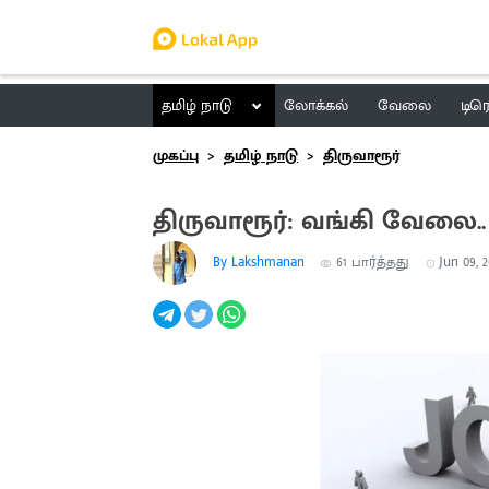
தமிழ் நாடு
லோக்கல்
வேலை
டிர
முகப்பு
தமிழ் நாடு
திருவாரூர்
திருவாரூர்: வங்கி வேலை.
By Lakshmanan
61
பார்த்தது
Jun 09, 2